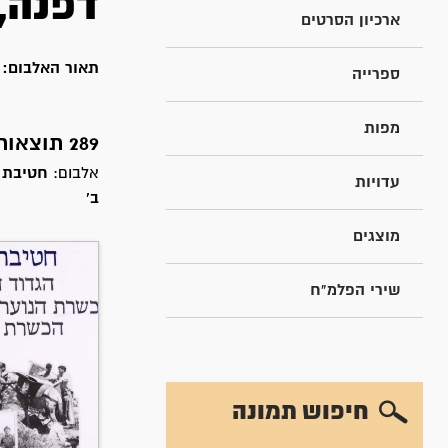
דפנה,
ארכיון הסרטים
תאור האלבום:
ח
ספרייה
מפות
289 תוצאות חיפוש עבור
אלבום:
עדויות
ב'
מוצגים
שירי הפלמ"ח
חיפוש תמונה