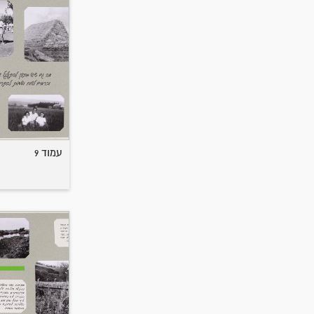
עמוד 9