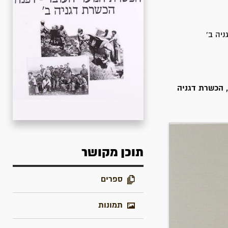
יה ב'
ר העובד דפנה, הכשרת דגניה
תוכן מקושר
ספרים
תמונות