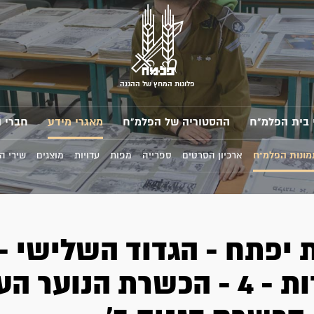
פלוגות המחץ של ההגנה
 בית הפלמ"ח
ההסטוריה של הפלמ"ח
מאגרי מידע
חברי 
מונות הפלמ"ח
ארכיון הסרטים
ספרייה
מפות
עדויות
מוצגים
שירי ה
 יפתח - הגדוד השלישי -
הכשרות - 4 - הכשרת הנוער 