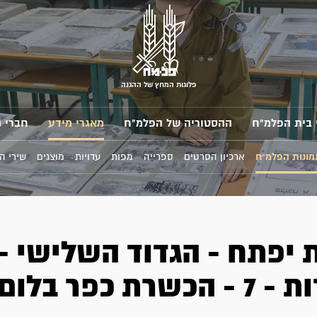
פלוגות המחץ של ההגנה
 בית הפלמ"ח
ההסטוריה של הפלמ"ח
מאגרי מידע
חברי 
מונות הפלמ"ח
ארכיון הסרטים
ספרייה
מפות
עדויות
מוצגים
שירי ה
 יפתח - הגדוד השלישי -
שרת כפר בלום