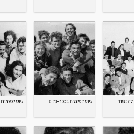
 להכשרה
גיוס לפלמ"ח בכפר-בלום
גיוס לפלמ"ח 