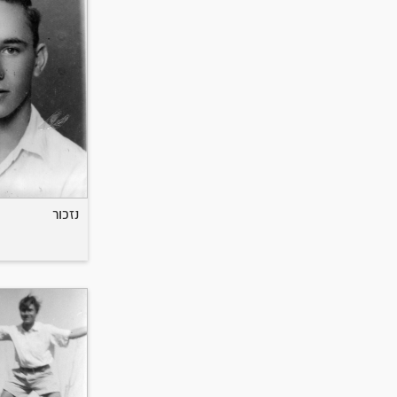
נזכור