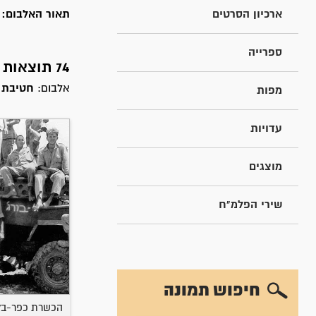
ארכיון הסרטים
תאור האלבום:
ח
ספרייה
74 תוצאות חיפוש עבור
אלבום:
חטיבת יפתח
מפות
עדויות
מוצגים
שירי הפלמ"ח
חיפוש תמונה
הכשרת כפר-בלום -1947