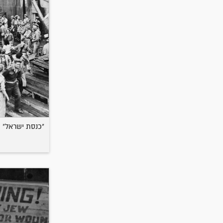
"כנסת ישראל" (LUCHITA)