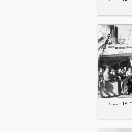
LU)
LU)