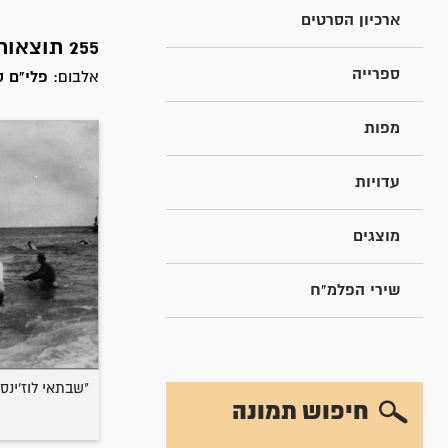
ארכיון הסרטים
255 תוצאות חיפוש עבור
ספרייה
אלבום:
פלי"ם ס
מפות
עדויות
מוצגים
שירי הפלמ"ח
"שבתאי לוז'ינסקי" (A
חיפוש תמונה