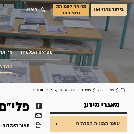
תרומה לעמותה
ביקור במוזיאון
חיפוש
ודמי חבר
מוזיאון הפלמ"ח
אירועי
אוצר ת
מאגרי מידע
אוצר תמונות הפלמ"ח
גלריית תמונות
פלי"ם
מאגרי מידע
אוצר תמונות הפלמ"ח
תאור האלבום:
פ