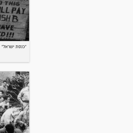
"כנסת ישראל" (LUCHITA)