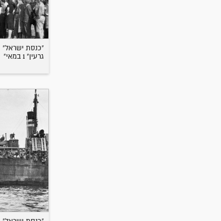
גרעין" 1 במאי"