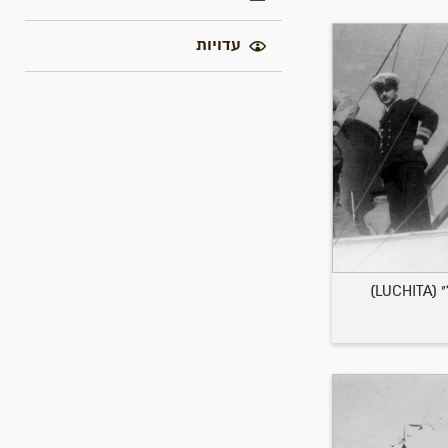
עדויות
LU)