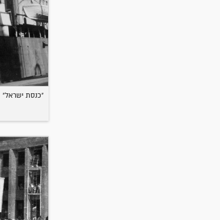
"כנסת ישראל" (LUCHITA)