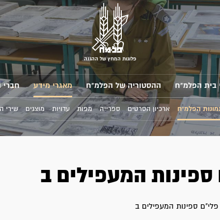
פלוגות המחץ של ההגנה
 בית הפלמ"ח
ההסטוריה של הפלמ"ח
מאגרי מידע
חברי 
מונות הפלמ"ח
ארכיון הסרטים
ספרייה
מפות
עדויות
מוצגים
שירי ה
 ספינות המעפילים ב
לי"ם ספינות המעפילים ב