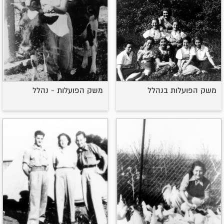
משק הפועלות בנהלל
משק הפועלות - נהלל