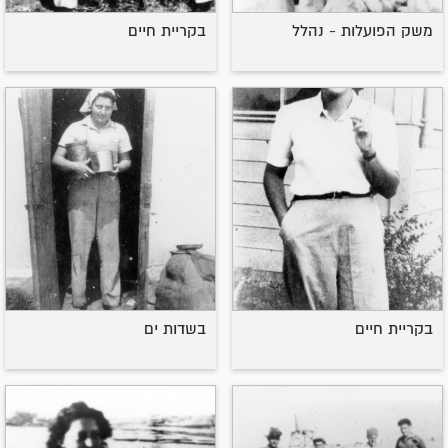
משק הפועלות - נהלל
בקריית חיים
בקריית חיים
בשדות ים