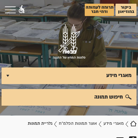
ביקור
תרומה לעמותה
במוזיאון
ודמי חבר
פלוגות המחץ של ההגנה
מאגרי מידע
חיפוש תמונה
מאגרי מידע
אוצר תמונות הפלמ"ח
גלריית תמונות