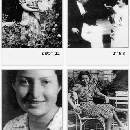
ההורים
בבודפשט