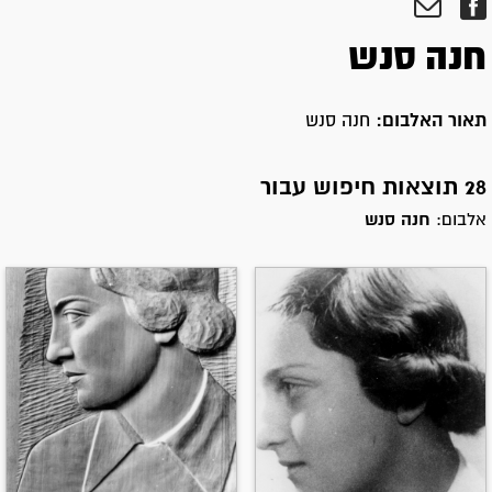
חנה סנש
תאור האלבום:
חנה סנש
28 תוצאות חיפוש עבור
אלבום:
חנה סנש