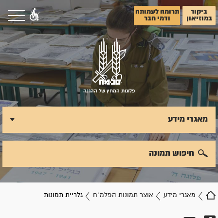
ביקור
תרומה לעמותה
במוזיאון
ודמי חבר
פלוגות המחץ של ההגנה
מאגרי מידע
חיפוש תמונה
מאגרי מידע
אוצר תמונות הפלמ"ח
גלריית תמונות