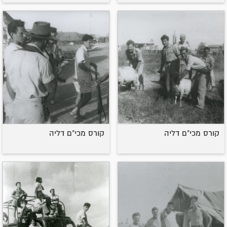
קורס מכי"ם דליה
קורס מכי"ם דליה