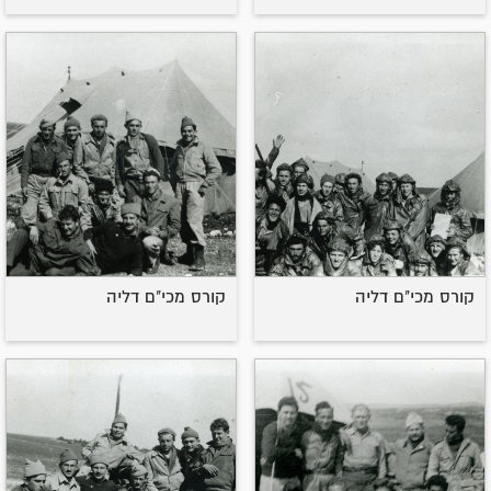
קורס מכי"ם דליה
קורס מכי"ם דליה