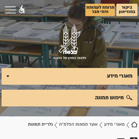
ביקור
תרומה לעמותה
במוזיאון
ודמי חבר
פלוגות המחץ של ההגנה
מאגרי מידע
חיפוש תמונה
מאגרי מידע
אוצר תמונות הפלמ"ח
גלריית תמונות