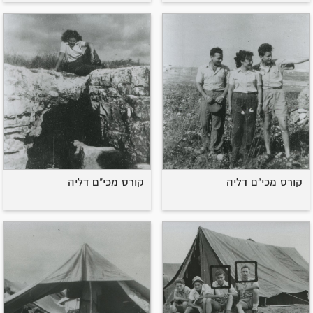
קורס מכי"ם דליה
קורס מכי"ם דליה