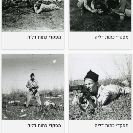
מפקדי כתות דליה
מפקדי כתות דליה
מפקדי כתות דליה
מפקדי כתות דליה