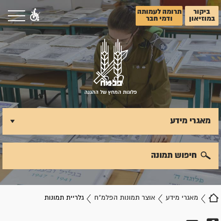
ביקור
תרומה לעמותה
במוזיאון
ודמי חבר
פלוגות המחץ של ההגנה
מאגרי מידע
חיפוש תמונה
מאגרי מידע
אוצר תמונות הפלמ"ח
גלריית תמונות