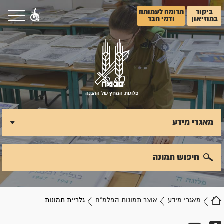
ביקור
תרומה לעמותה
במוזיאון
ודמי חבר
פלוגות המחץ של ההגנה
מאגרי מידע
חיפוש תמונה
מאגרי מידע
אוצר תמונות הפלמ"ח
גלריית תמונות