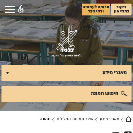
ביקור
תרומה לעמותה
במוזיאון
ודמי חבר
פלוגות המחץ של ההגנה
מאגרי מידע
חיפוש תמונה
מאגרי מידע
אוצר תמונות הפלמ"ח
תמונה