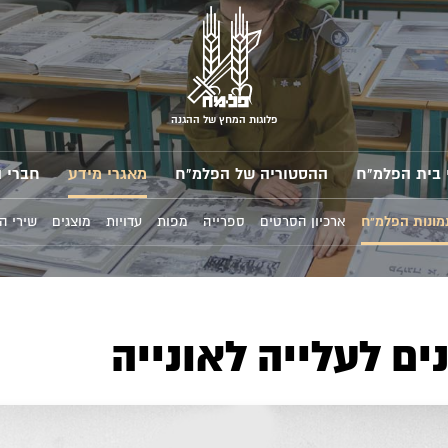
פלוגות המחץ של ההגנה
 בית הפלמ"ח
ההסטוריה של הפלמ"ח
מאגרי מידע
חברי 
מונות הפלמ"ח
ארכיון הסרטים
ספרייה
מפות
עדויות
מוצגים
שירי ה
ים לעלייה לאונייה