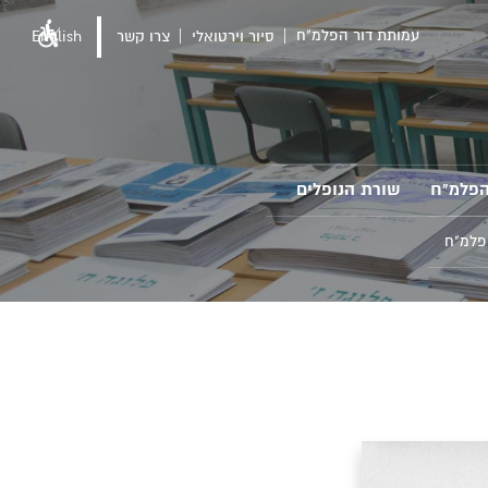
עמותת דור הפלמ"ח
סיור וירטואלי
צרו קשר
English
הפלמ"ח
שורת הנופלים
פלמ"ח