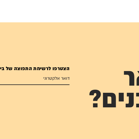
הצטרפו לרשימת התפוצה של בי
ר
נים?