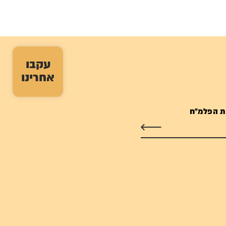
עקבו
אחרינו
ת הפלמ"ח