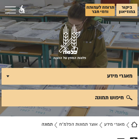
ביקור
תרומה לעמותה
במוזיאון
ודמי חבר
פלוגות המחץ של ההגנה
מאגרי מידע
חיפוש תמונה
מאגרי מידע
אוצר תמונות הפלמ"ח
תמונה