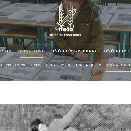
פלוגות המחץ של ההגנה
 בית הפלמ"ח
ההסטוריה של הפלמ"ח
מאגרי מידע
חברי 
מונות הפלמ"ח
ארכיון הסרטים
ספרייה
מפות
עדויות
מוצגים
שירי ה