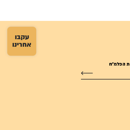
עקבו
אחרינו
ת הפלמ"ח