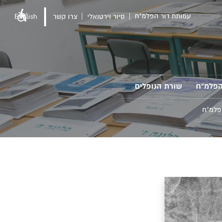
עמותת דור הפלמ"ח
סיור וירטואלי
צרו קשר
English
הפלמ"ח
שורת הנופלים
פלמ"ח