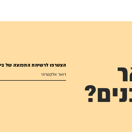
הצטרפו לרשימת התפוצה של בי
ר
נים?