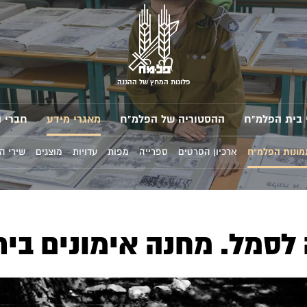
פלוגות המחץ של ההגנה
 בית הפלמ"ח
ההסטוריה של הפלמ"ח
מאגרי מידע
חברי 
מונות הפלמ"ח
ארכיון הסרטים
ספרייה
מפות
עדויות
מוצגים
שירי ה
לסמל. מחנה אימונים בית