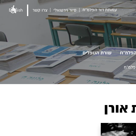
עמותת דור הפלמ"ח
סיור וירטואלי
צרו קשר
English
הפלמ"ח
שורת הנופלים
פלמ"ח
 אורן