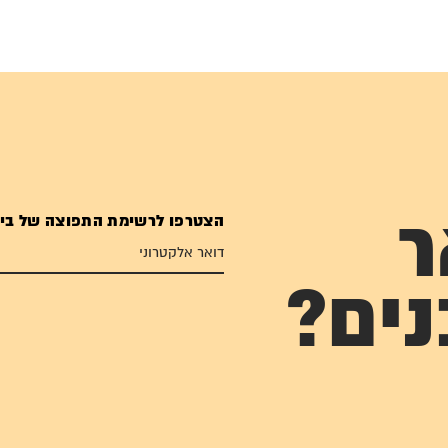
הצטרפו לרשימת התפוצה של בי
ר
נים?