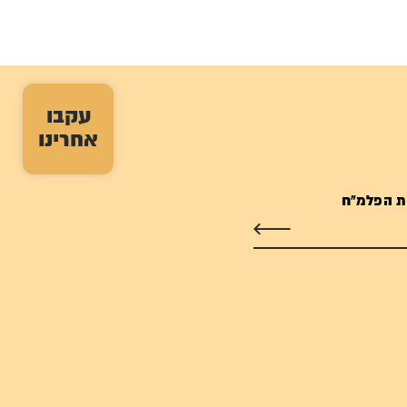
עקבו
אחרינו
ת הפלמ"ח