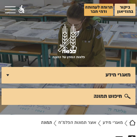
ביקור
תרומה לעמותה
במוזיאון
ודמי חבר
פלוגות המחץ של ההגנה
מאגרי מידע
חיפוש תמונה
מאגרי מידע
אוצר תמונות הפלמ"ח
תמונה