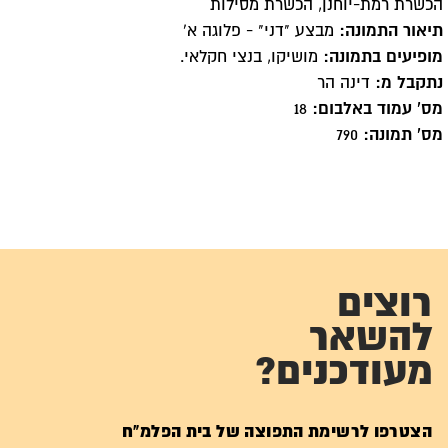
הכשרת רמת-יוחנן, הכשרת מסילות
תיאור התמונה:
מבצע "דני" - פלוגה א'
מופיעים בתמונה:
מושיקו, בנצי חקלאי.
נתקבל מ:
דינה הר
מס' עמוד באלבום:
18
מס' תמונה:
790
רוצים
להשאר
מעודכנים?
הצטרפו לרשימת התפוצה של בית הפלמ"ח