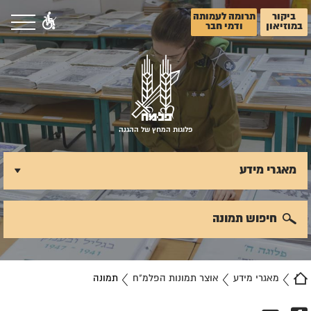
ביקור
תרומה לעמותה
במוזיאון
ודמי חבר
פלוגות המחץ של ההגנה
מאגרי מידע
חיפוש תמונה
מאגרי מידע
אוצר תמונות הפלמ"ח
תמונה