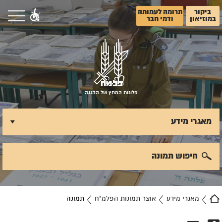
ביקור
תרומה לעמותה
במוזיאון
ודמי חבר
פלוגות המחץ של ההגנה
מאגרי מידע
חיפוש תמונה
מאגרי מידע
אוצר תמונות הפלמ"ח
תמונה