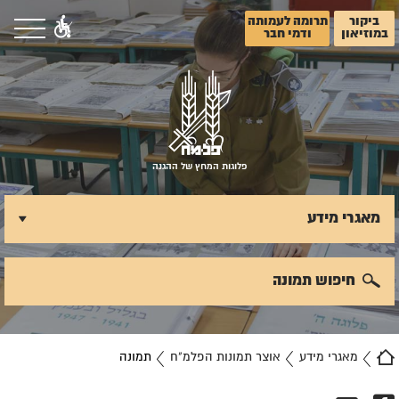
ביקור
תרומה לעמותה
במוזיאון
ודמי חבר
פלוגות המחץ של ההגנה
מאגרי מידע
חיפוש תמונה
מאגרי מידע
אוצר תמונות הפלמ"ח
תמונה