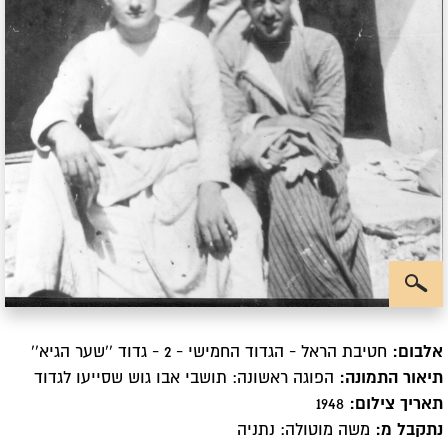
אלבום:
חטיבת הראל - הגדוד החמישי - 2 - גדוד ''שער הגיא''
תיאור התמונה:
הפוגה ראשונה: תושבי אבו גוש שסייעו לגדוד
תאריך צילום:
1948
נתקבל מ:
משה מוטולה: נתניה