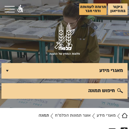
ביקור
תרומה לעמותה
במוזיאון
ודמי חבר
פלוגות המחץ של ההגנה
מאגרי מידע
חיפוש תמונה
מאגרי מידע
אוצר תמונות הפלמ"ח
תמונה