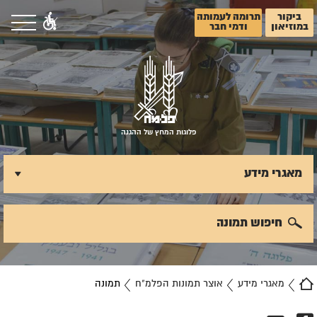
ביקור
תרומה לעמותה
במוזיאון
ודמי חבר
פלוגות המחץ של ההגנה
מאגרי מידע
חיפוש תמונה
מאגרי מידע
אוצר תמונות הפלמ"ח
תמונה