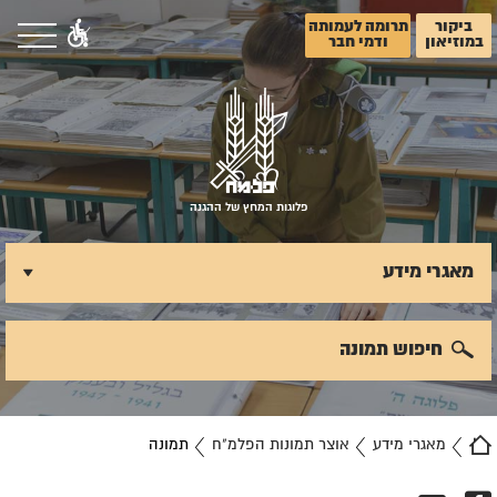
ביקור
תרומה לעמותה
במוזיאון
ודמי חבר
פלוגות המחץ של ההגנה
מאגרי מידע
חיפוש תמונה
מאגרי מידע
אוצר תמונות הפלמ"ח
תמונה