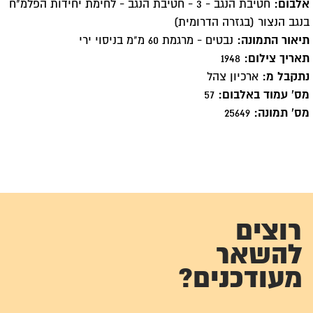
אלבום:
חטיבת הנגב - 3 - חטיבת הנגב - לחימת יחידות הפלמ"ח
בנגב הנצור (בגזרה הדרומית)
תיאור התמונה:
נבטים - מרגמת 60 מ"מ בניסוי ירי
תאריך צילום:
1948
נתקבל מ:
ארכיון צהל
מס' עמוד באלבום:
57
מס' תמונה:
25649
רוצים
להשאר
מעודכנים?