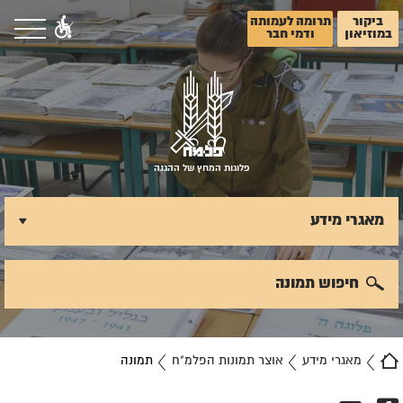
ביקור
תרומה לעמותה
במוזיאון
ודמי חבר
פלוגות המחץ של ההגנה
מאגרי מידע
חיפוש תמונה
מאגרי מידע
אוצר תמונות הפלמ"ח
תמונה