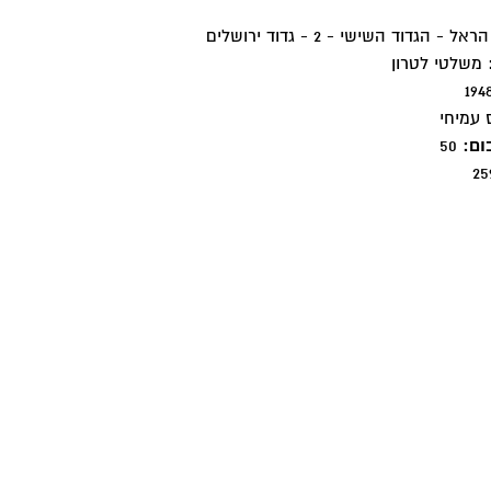
- הגדוד השישי - 2 - גדוד ירושלים
משלטי לטרון
עמיחי
ום:
50