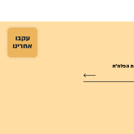
עקבו
אחרינו
ת הפלמ"ח