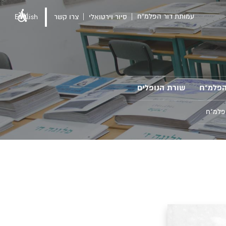
עמותת דור הפלמ"ח
סיור וירטואלי
צרו קשר
English
הפלמ"ח
שורת הנופלים
פלמ"ח