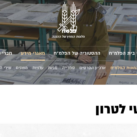
פלוגות המחץ של ההגנה
 בית הפלמ"ח
ההסטוריה של הפלמ"ח
מאגרי מידע
חברי 
מונות הפלמ"ח
ארכיון הסרטים
ספרייה
מפות
עדויות
מוצגים
שירי ה
 לטרון