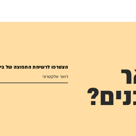
הצטרפו לרשימת התפוצה של בי
ר
נים?