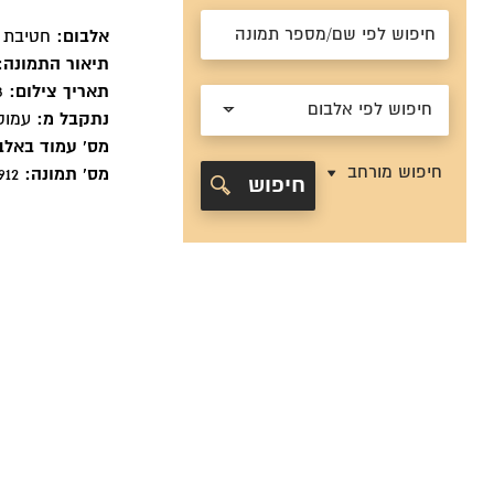
אלבום:
חטיבת הראל 
תיאור התמונה:
תאריך צילום:
1948
חיפוש לפי אלבום
נתקבל מ:
עמוס 
מס' עמוד באלב
חיפוש מורחב
מס' תמונה:
25912
חיפוש