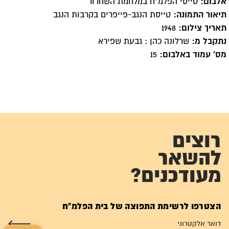
אלבום:
טייסי הפלמ"ח במלחמת השחרור
תיאור התמונה:
טייסת הנגב-פייפרים בקרבות הנגב
תאריך צילום:
1948
נתקבל מ:
שרלונה כהן : גבעת שפירא
מס' עמוד באלבום:
15
רוצים
להשאר
מעודכנים?
הצטרפו לרשימת התפוצה של בית הפלמ"ח