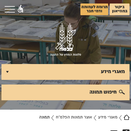
ביקור
תרומה לעמותה
במוזיאון
ודמי חבר
פלוגות המחץ של ההגנה
מאגרי מידע
חיפוש תמונה
מאגרי מידע
אוצר תמונות הפלמ"ח
תמונה