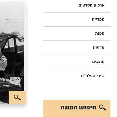
ארכיון הסרטים
ספרייה
מפות
עדויות
מוצגים
שירי הפלמ"ח
חיפוש תמונה