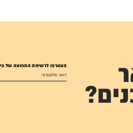
הצטרפו לרשימת התפוצה של בי
ר
נים?