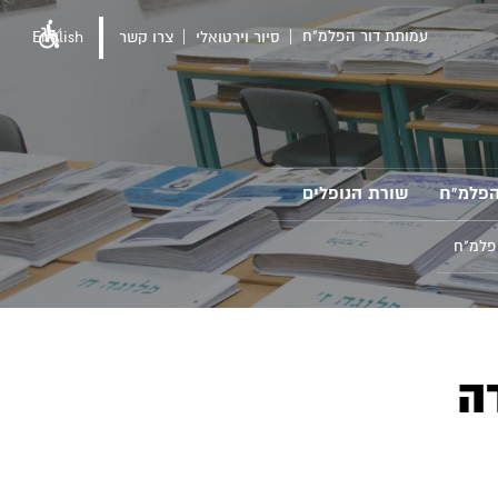
עמותת דור הפלמ"ח
סיור וירטואלי
צרו קשר
English
הפלמ"ח
שורת הנופלים
פלמ"ח
ה