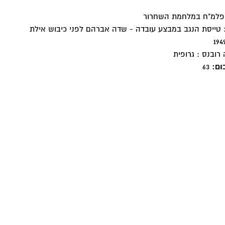
פלמ"ח במלחמת השחרור
טייסת הנגב במבצע עובדה - שדה אברהם לפני כיבוש אילת
רובנס : גרופית
ום:
63