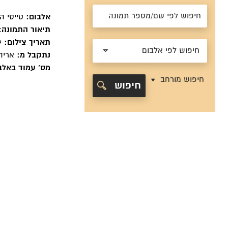
אלבום:
טייסי ה
תיאור התמונה:
תאריך צילום:
1949
חיפוש לפי אלבום
נתקבל מ:
אריה 
מס' עמוד באלב
חיפוש מורחב
חיפוש