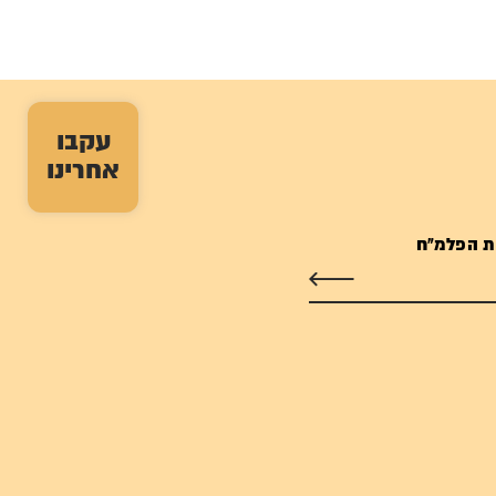
עקבו
אחרינו
ת הפלמ"ח