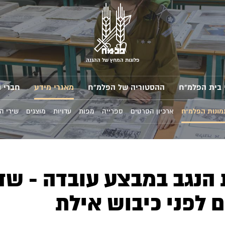
פלוגות המחץ של ההגנה
 בית הפלמ"ח
ההסטוריה של הפלמ"ח
מאגרי מידע
חברי 
מונות הפלמ"ח
ארכיון הסרטים
ספרייה
מפות
עדויות
מוצגים
שירי ה
 הנגב במבצע עובדה - שד
 לפני כיבוש אילת