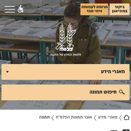
ביקור
תרומה לעמותה
במוזיאון
ודמי חבר
פלוגות המחץ של ההגנה
מאגרי מידע
חיפוש תמונה
מאגרי מידע
אוצר תמונות הפלמ"ח
תמונה