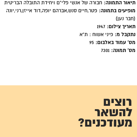
תיאור התמונה:
חבורה של אנשי פלי"ם ויחידת התובלה הבריטית
מופיעים בתמונה:
פטר,חיים סנש,אברהם יופה,דוד אייזן,רני,יונה
(חבר נען)
תאריך צילום:
1947
נתקבל מ:
פיני אשוח : ת"א
מס' עמוד באלבום:
95
מס' תמונה:
7301
רוצים
להשאר
מעודכנים?