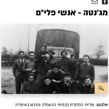
מג'נטה - אנשי פלי"ם
אלבום:
שליחי הפלמ"ח בבסיסי ההעפלה והרכש באיטליה