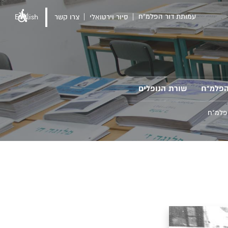
עמותת דור הפלמ"ח
סיור וירטואלי
צרו קשר
English
הפלמ"ח
שורת הנופלים
פלמ"ח