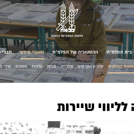
פלוגות המחץ של ההגנה
 בית הפלמ"ח
ההסטוריה של הפלמ"ח
מאגרי מידע
חברי 
מונות הפלמ"ח
ארכיון הסרטים
ספרייה
מפות
עדויות
מוצגים
שירי ה
לליווי שיירות