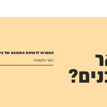
הצטרפו לרשימת התפוצה של בי
ר
נים?