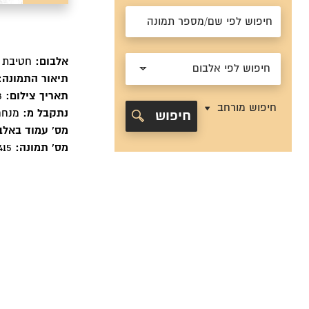
אלבום:
חטיבת יפתח 
חיפוש לפי אלבום
תיאור התמונה:
תאריך צילום:
1948
חיפוש מורחב
נתקבל מ:
מנחם
חיפוש
מס' עמוד באלב
מס' תמונה:
7415