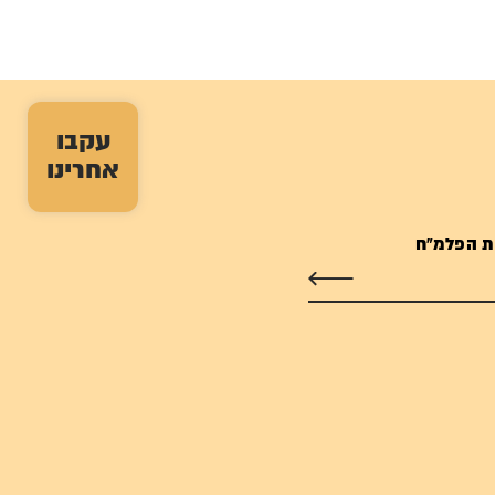
עקבו
אחרינו
ת הפלמ"ח