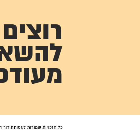
רוצים
להשא
מעודכ
כל הזכויות שמורות לעמותת דור הפל