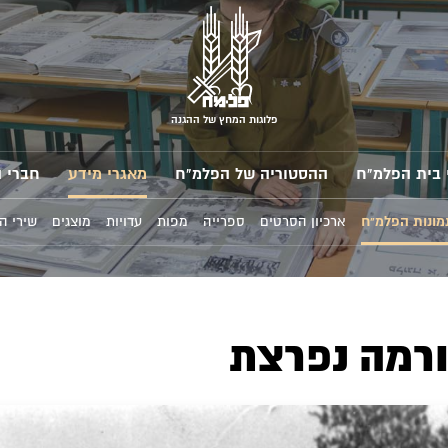
פלוגות המחץ של ההגנה
 בית הפלמ"ח
ההסטוריה של הפלמ"ח
מאגרי מידע
חברי 
מונות הפלמ"ח
ארכיון הסרטים
ספרייה
מפות
עדויות
מוצגים
שירי ה
ורמה נפרצת