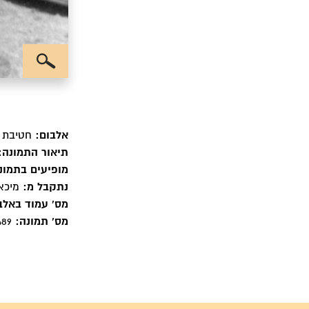
אלבום:
חטיבת ה
תיאור התמונה:
מופיעים בתמונ
נתקבל מ:
מיכאל
מס' עמוד באלב
מס' תמונה:
8489