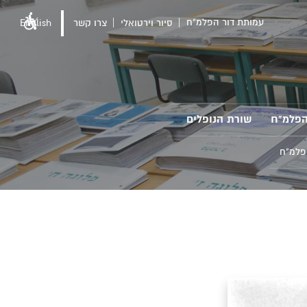
עמותת דור הפלמ"ח
סיור וירטואלי
צרו קשר
English
הפלמ"ח
שורת הנופלים
פלמ"ח