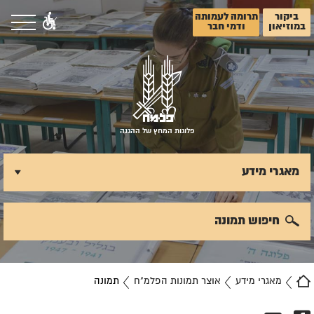
ביקור
תרומה לעמותה
במוזיאון
ודמי חבר
פלוגות המחץ של ההגנה
מאגרי מידע
חיפוש תמונה
מאגרי מידע
אוצר תמונות הפלמ"ח
תמונה