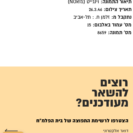
תיאור התמונה:
וינגייט (NORIS)
תאריך צילום:
26.3.46
נתקבל מ:
זלמן ח. : תל-אביב
מס' עמוד באלבום:
15
מס' תמונה:
8659
רוצים
להשאר
מעודכנים?
הצטרפו לרשימת התפוצה של בית הפלמ"ח