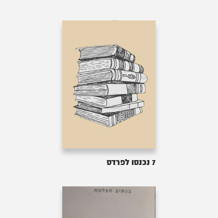
7 נכנסו לפרדס