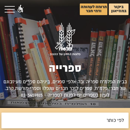
ביקור
תרומה לעמותה
במוזיאון
ודמי חבר
פלוגות המחץ של ההגנה
ספרייה
בבית הפלמ"ח ספריה ובה אלפי ספרים, ביניהם ספרים מעיזבונם
של חברי פלמ"ח, ספרים לזכר חברים שנפלו וספרי מורשת קרב.
לעיון בספרים יש לפנות לספריה - 03-5459815