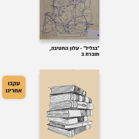
"בגליל" - עלון החטיבה,
חוברת ב
עקבו
אחרינו