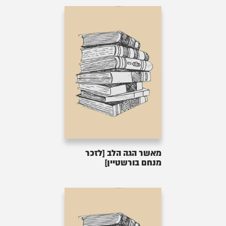
מאשר הגה הלב [לזכר
מנחם בורשטיין]