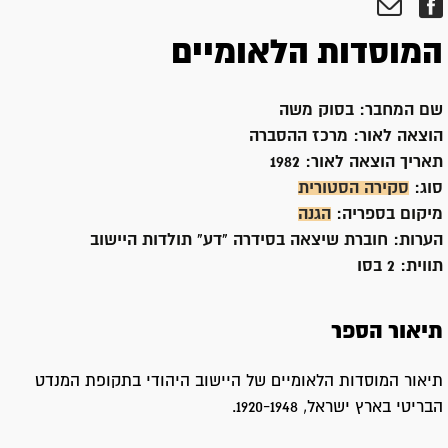
המוסדות הלאומיים
שם המחבר:
בסוק משה
הוצאה לאור:
מרכז ההסברה
תאריך הוצאה לאור:
1982
סוג:
סקירה הסטורית
מיקום בספריה:
הגנה
הערות:
חוברת שיצאה בסידרה "דע" תולדות היישוב
תווית:
2 בסו
תיאור הספר
תיאור המוסדות הלאומיים של היישוב היהודי בתקופת המנדט
הבריטי בארץ ישראל, 1920-1948.