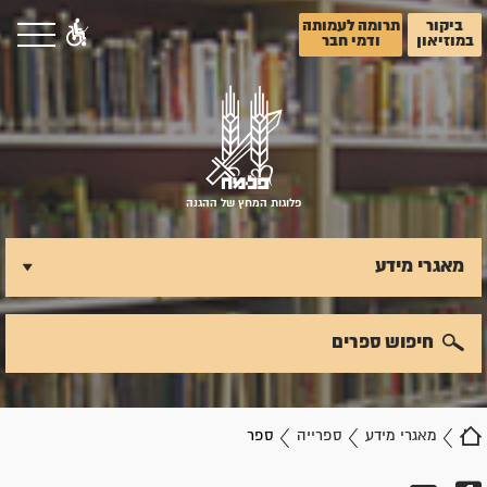
ביקור
תרומה לעמותה
במוזיאון
ודמי חבר
פלוגות המחץ של ההגנה
מאגרי מידע
חיפוש ספרים
מאגרי מידע
ספרייה
ספר