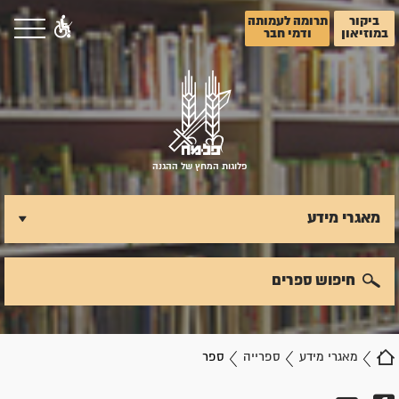
ביקור
תרומה לעמותה
במוזיאון
ודמי חבר
פלוגות המחץ של ההגנה
מאגרי מידע
חיפוש ספרים
מאגרי מידע
ספרייה
ספר