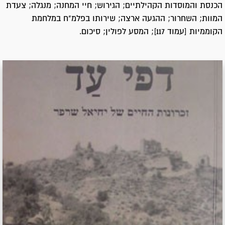
הכנסת והמוסדות הקהילתיים; הגירוש; חיי המחנה; מנגלה; צעדת
המוות; השחרור; ההגעה ארצה; שירותו בפלמ"ח במלחמת
הקוממיות [עמוד 117]; המסע לפולין; סיכום.