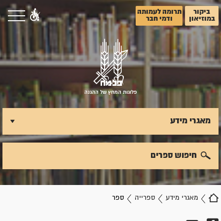
ביקור
תרומה לעמותה
במוזיאון
ודמי חבר
פלוגות המחץ של ההגנה
מאגרי מידע
חיפוש ספרים
מאגרי מידע
ספרייה
ספר