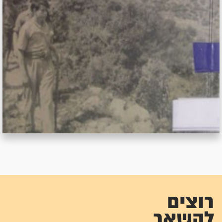
רוצים
להשאר