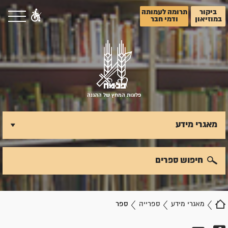
ביקור
תרומה לעמותה
במוזיאון
ודמי חבר
פלוגות המחץ של ההגנה
מאגרי מידע
חיפוש ספרים
מאגרי מידע
ספרייה
ספר