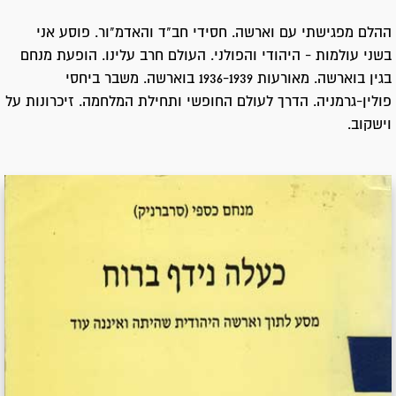
ההלם מפגישתי עם וארשה. חסידי חב"ד והאדמ"ור. פוסע אני
בשני עולמות - היהודי והפולני. העולם חרב עלינו. הופעת מנחם
בגין בוארשה. מאורעות 1936-1939 בוארשה. משבר ביחסי
פולין-גרמניה. הדרך לעולם החופשי ותחילת המלחמה. זיכרונות על
וישקוב.