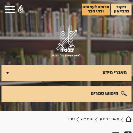
ביקור
תרומה לעמותה
במוזיאון
ודמי חבר
פלוגות המחץ של ההגנה
מאגרי מידע
חיפוש ספרים
מאגרי מידע
ספרייה
ספר