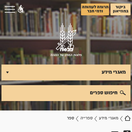
ביקור
תרומה לעמותה
במוזיאון
ודמי חבר
פלוגות המחץ של ההגנה
מאגרי מידע
חיפוש ספרים
מאגרי מידע
ספרייה
ספר