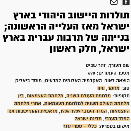
תולדות היישוב היהודי בארץ
ישראל מאז העלייה הראשונה;
בנייתה של תרבות עברית בארץ
ישראל, חלק ראשון
שם העורך:
זהר שביט
מספר העמודים:
690
הוצאה לאור:
האקדמיה האלומית למדעים; מוסד ביאליק
סוג:
מחקר
,
עיון
תקופות:
מלחמת העולם השניה
,
מלחמת העצמאות
,
בין
מלחמת העולם השניה למלחמת העצמאות
,
אחרי מלחמת
העצמאות
,
המרד הערבי 1936-1939
,
מראשית ההתיישבות ועד
המרד הערבי
,
מדינת ישראל
מיקום בספריה:
כללי - ספרי עזר