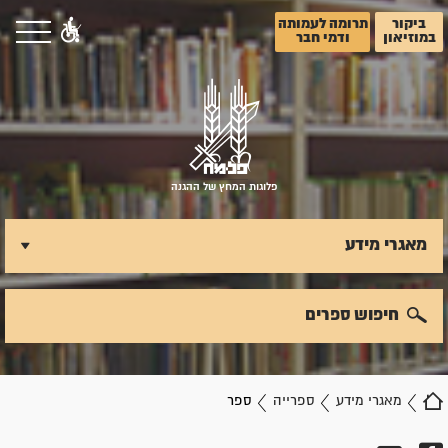
ביקור
תרומה לעמותה
במוזיאון
ודמי חבר
פלוגות המחץ של ההגנה
מאגרי מידע
חיפוש ספרים
מאגרי מידע
ספרייה
ספר