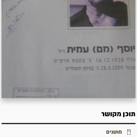
תוכן מקושר
מושגים