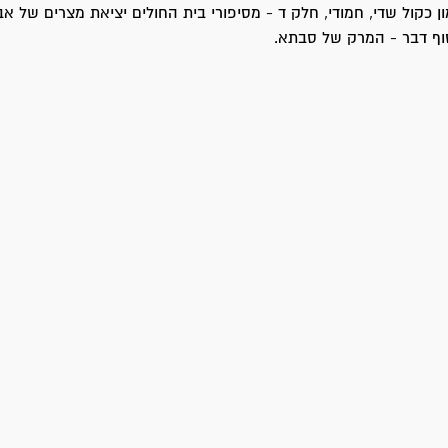
ן כקול שדי, חמודי, חלק ד - מסיפורי בית החולים יציאת מצרים של אב