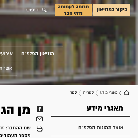
תרומה לעמותה
ביקור במוזיאון
חיפוש
ודמי חבר
מוזיאון הפלמ"ח
אירועי
אוצר ת
מאגרי מידע
ספרייה
ספר
מן הגו
מאגרי מידע
אוצר תמונות הפלמ"ח
שם המחבר:
זה
מספר העמודים