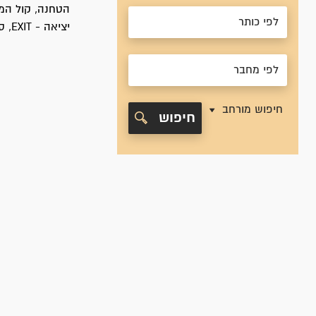
הטחנה, קול המו
יציאה - EXIT, סוף דבר - המרק של סבתא.
חיפוש מורחב
חיפוש