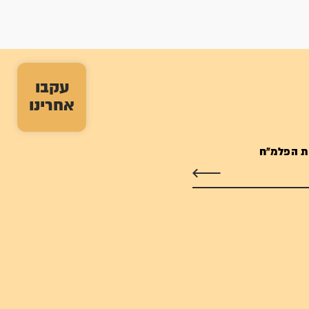
עקבו
אחרינו
ת הפלמ"ח