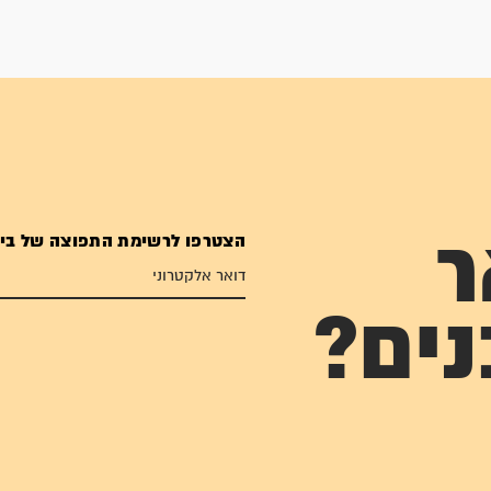
הצטרפו לרשימת התפוצה של בי
ר
נים?