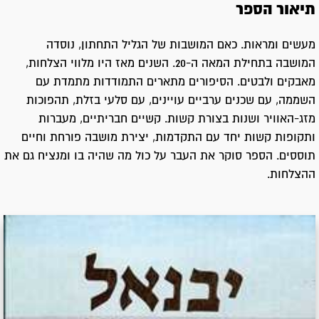
תיאור הספר
מעשים ומראות. כאם המושבות של הגליל התחתון, נוסדה
המושבה בתחילת המאה ה-20. השנים מאז היו מלווי הצלחות,
מאבקים ולבטים. הסיפורים מתארים התמודדות מתמדת עם
השממה, עם שכנים ערביים עויינים, עם סלעי בזלת, תהפוכות
מזג-האוויר ושנות בצורת קשות. קשיים חבריתיים, מעברות
ותקופות קשות יחד עם התקדמות, יצירת מושבה פורחת וחיים
תוססים. הספר סוקר את העבר על כול מה שהיה בו ומנציח גם את
ההצלחות.