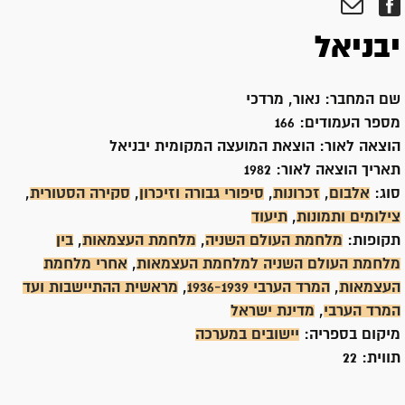
יבניאל
שם המחבר:
נאור, מרדכי
מספר העמודים:
166
הוצאה לאור:
הוצאת המועצה המקומית יבניאל
תאריך הוצאה לאור:
1982
סוג:
אלבום
,
זכרונות
,
סיפורי גבורה וזיכרון
,
סקירה הסטורית
,
צילומים ותמונות
,
תיעוד
תקופות:
מלחמת העולם השניה
,
מלחמת העצמאות
,
בין
מלחמת העולם השניה למלחמת העצמאות
,
אחרי מלחמת
העצמאות
,
המרד הערבי 1936-1939
,
מראשית ההתיישבות ועד
המרד הערבי
,
מדינת ישראל
מיקום בספריה:
יישובים במערכה
תווית:
22