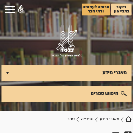
ביקור
תרומה לעמותה
במוזיאון
ודמי חבר
פלוגות המחץ של ההגנה
מאגרי מידע
חיפוש ספרים
מאגרי מידע
ספרייה
ספר