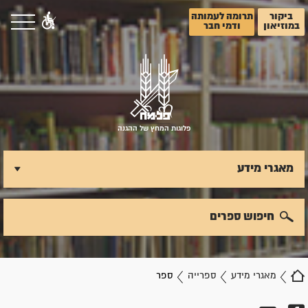
ביקור
תרומה לעמותה
במוזיאון
ודמי חבר
פלוגות המחץ של ההגנה
מאגרי מידע
חיפוש ספרים
מאגרי מידע
ספרייה
ספר