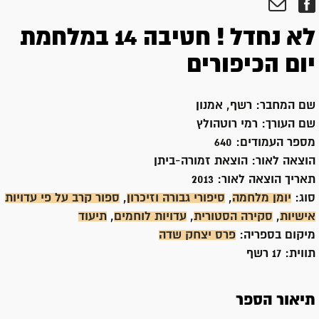
לא נחדל ! חטיבה 14 במלחמת
יום הכיפורים
שם המחבר:
רשף, אמנון
שם העורך:
רמי רוטהולץ
מספר העמודים:
640
הוצאה לאור:
הוצאת זמורה-ביתן
תאריך הוצאה לאור:
2013
סוג:
יומן מלחמה
,
סיפורי גבורה וזיכרון
,
ספור קרב על פי עדויות
אישיות
,
סקירה הסטורית
,
עדויות לוחמים
,
תיעוד
מיקום בספריה:
פרס יצחק שדה
תווית:
17 רשף
תיאור הספר