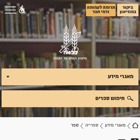
ביקור
תרומה לעמותה
במוזיאון
ודמי חבר
פלוגות המחץ של ההגנה
מאגרי מידע
חיפוש ספרים
מאגרי מידע
ספרייה
ספר