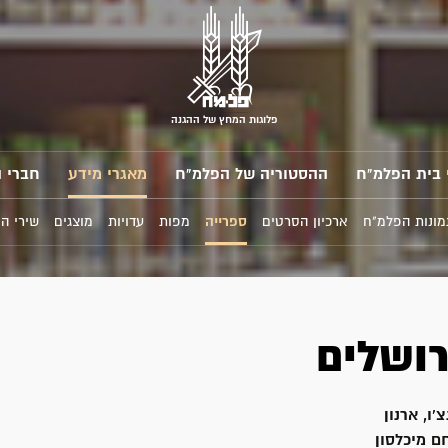
פלוגות המחץ של ההגנה
 בית הפלמ"ח
ההסטוריה של הפלמ"ח
מאגרי מידע
חברי 
מונות הפלמ"ח
ארכיון הסרטים
ספרייה
מפות
עדויות
מוצגים
שירי ה
רושלים
'ו, ארנון
 מיכלסון