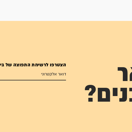
הצטרפו לרשימת התפוצה של בי
ר
נים?