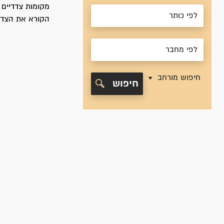
מקומות צדדיים י
הקורא את הצדדי
חיפוש מורחב
חיפוש