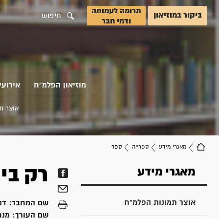
תרומה לעמותה
ביקור במוזיאון
חיפוש
ודמי חבר
מוזיאון הפלמ"ח
אירועי
אוצר ת
מאגרי מידע
ספרייה
ספר
רק בי
מאגרי מידע
אוצר תמונות הפלמ"ח
שם המחבר:
דנצ
שם העורך:
מנחם