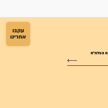
עקבו
אחרינו
ת הפלמ"ח