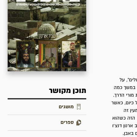
ים", על
ע במשך כמה
תוכן מקושר
מורי הדרך.
 כיום, כאשר
מושגים
ין זה
ן הזה כשהוא
ספרים
ארנון דנצ'ו
 באבן.