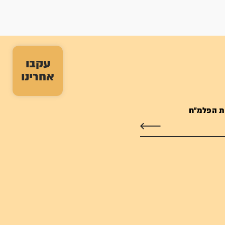
עקבו
אחרינו
ת הפלמ"ח