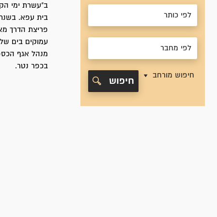
בכפר נטר. ​
חיפוש מורחב
חיפוש