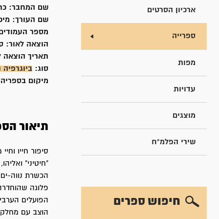
שם המחבר:
כת
ארכיון הסרטים
שם העורך:
מיכל
מספר העמודים
ספרייה
הוצאה לאור:
ס
תאריך הוצאה ל
מפות
סוג:
ביוגרפיה ו
מיקום בספריה
עדויות
מוצגים
תיאור הספ
שירי הפלמ"ח
סיפור חייו וחיי
פלוגה שהוחדרה 
חיפוש ספרים