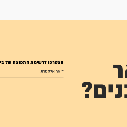
הצטרפו לרשימת התפוצה של בי
ר
נים?