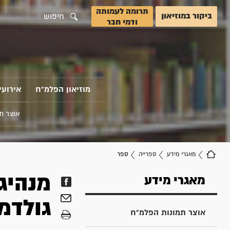
תרומה לעמותה
ביקור במוזיאון
חיפוש
ודמי חבר
מוזיאון הפלמ"ח
אירועי
אוצר ת
מאגרי מידע
ספרייה
ספר
מנהיג 
מאגרי מידע
גולדמ
אוצר תמונות הפלמ"ח