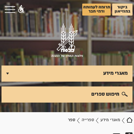
ביקור
תרומה לעמותה
במוזיאון
ודמי חבר
פלוגות המחץ של ההגנה
מאגרי מידע
חיפוש ספרים
מאגרי מידע
ספרייה
ספר