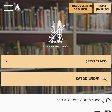
ביקור
תרומה לעמותה
במוזיאון
ודמי חבר
פלוגות המחץ של ההגנה
מאגרי מידע
חיפוש ספרים
מאגרי מידע
ספרייה
ספר