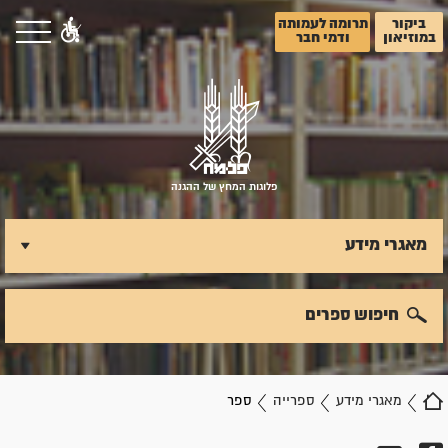
ביקור
תרומה לעמותה
במוזיאון
ודמי חבר
פלוגות המחץ של ההגנה
מאגרי מידע
חיפוש ספרים
מאגרי מידע
ספרייה
ספר