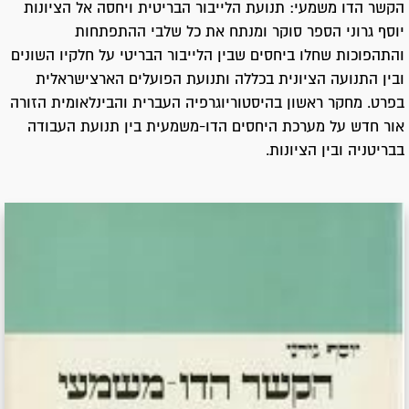
הקשר הדו משמעי: תנועת הלייבור הבריטית ויחסה אל הציונות
יוסף גרוני הספר סוקר ומנתח את כל שלבי ההתפתחות
והתהפוכות שחלו ביחסים שבין הלייבור הבריטי על חלקיו השונים
ובין התנועה הציונית בכללה ותנועת הפועלים הארצישראלית
בפרט. מחקר ראשון בהיסטוריוגרפיה העברית והבינלאומית הזורה
אור חדש על מערכת היחסים הדו-משמעית בין תנועת העבודה
בבריטניה ובין הציונות.