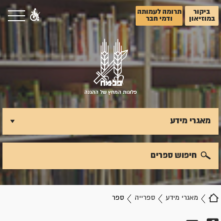
ביקור
תרומה לעמותה
במוזיאון
ודמי חבר
פלוגות המחץ של ההגנה
מאגרי מידע
חיפוש ספרים
מאגרי מידע
ספרייה
ספר