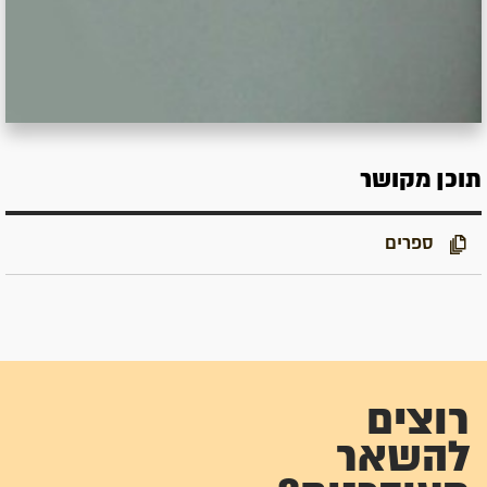
תוכן מקושר
ספרים
רוצים
להשאר