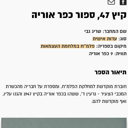
קיץ 47, ספור כפר אוריה
שם המחבר:
שריג גבי
סוג:
עדות אישית
מיקום בספריה:
פלמ''ח במלחמת העצמאות
תווית:
9 כפר אוריה
תיאור הספר
חוברת מוקדשת למחלקת הפלמ"ח, ומספרת על חבריה מהכשרת
המכבי הצעיר - גרעין ד', ששהו בכפר אוריה בקיץ 1947 והגנו עליו,
ואף מוקדשת להם.