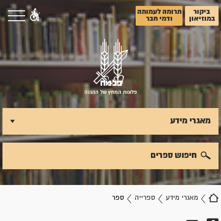
ביקור
תרומה לעמותה
במוזיאון
ודמי חבר
פלוגות המחץ של ההגנה
מאגרי מידע
חיפוש ספרים
מאגרי מידע
ספרייה
ספר