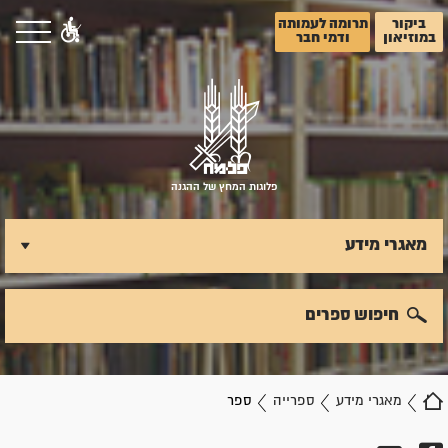
ביקור
תרומה לעמותה
במוזיאון
ודמי חבר
פלוגות המחץ של ההגנה
מאגרי מידע
חיפוש ספרים
מאגרי מידע
ספרייה
ספר