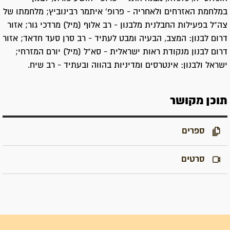
במלחמת האזרחים ולאחריה - פרופ' איתמר רבינוביץ; מלחמתו של
צה"ל בפעילות החבלנית מלבנון - רב אלוף (מיל) מרדכי גור; אזור
דרום לבנון: המצב, הבעיה ומבט לעתיד - רב סרן סעד חדאד; אזור
דרום לבנון מנקודת ראות ישראלית - סא"ל (מיל) יורם המזרחי;
ישראל ולבנון: אינטרסים ומדיניות בהווה ובעתיד - רב שיח.
תוכן מקושר
ספרים
סרטים