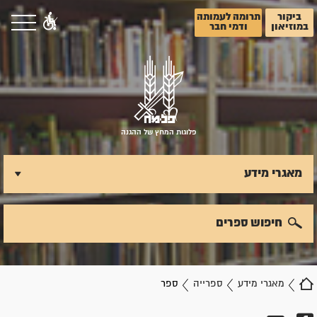
ביקור
תרומה לעמותה
במוזיאון
ודמי חבר
פלוגות המחץ של ההגנה
מאגרי מידע
חיפוש ספרים
מאגרי מידע
ספרייה
ספר