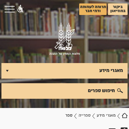
ביקור
תרומה לעמותה
במוזיאון
ודמי חבר
פלוגות המחץ של ההגנה
מאגרי מידע
חיפוש ספרים
מאגרי מידע
ספרייה
ספר